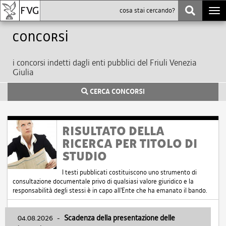
Togg
navi
Concorsi
i concorsi indetti dagli enti pubblici del Friuli Venezia
Giulia
CERCA CONCORSI
RISULTATO DELLA
RICERCA PER TITOLO DI
STUDIO
I testi pubblicati costituiscono uno strumento di
consultazione documentale privo di qualsiasi valore giuridico e la
responsabilità degli stessi è in capo all'Ente che ha emanato il bando.
04.08.2026
-
Scadenza della presentazione delle