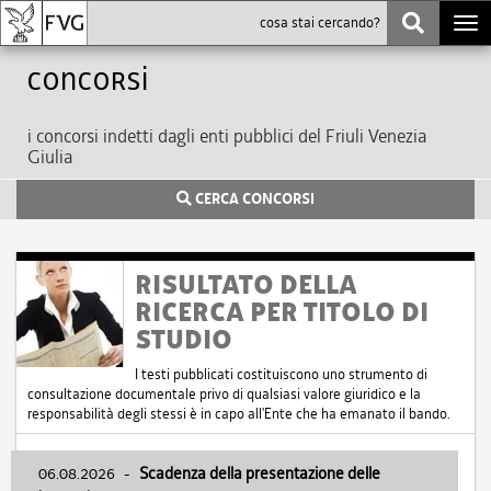
Togg
navi
Concorsi
i concorsi indetti dagli enti pubblici del Friuli Venezia
Giulia
CERCA CONCORSI
RISULTATO DELLA
RICERCA PER TITOLO DI
STUDIO
I testi pubblicati costituiscono uno strumento di
consultazione documentale privo di qualsiasi valore giuridico e la
responsabilità degli stessi è in capo all'Ente che ha emanato il bando.
06.08.2026
-
Scadenza della presentazione delle