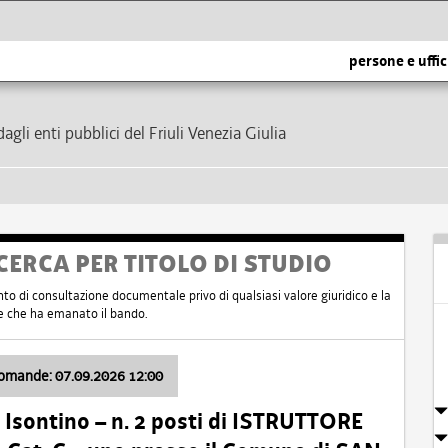
persone e uffic
dagli enti pubblici del Friuli Venezia Giulia
CERCA PER TITOLO DI STUDIO
nto di consultazione documentale privo di qualsiasi valore giuridico e la
nte che ha emanato il bando.
domande: 07.09.2026 12:00
Isontino – n. 2 posti di ISTRUTTORE