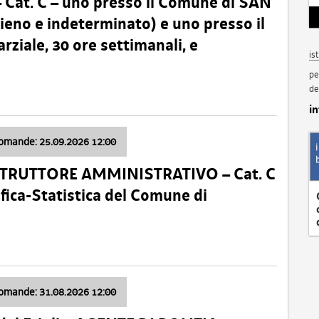
t. C – uno presso il Comune di SAN
o e indeterminato) e uno presso il
iale, 30 ore settimanali, e
is
pe
de
i
domande: 25.09.2026 12:00
ISTRUTTORE AMMINISTRATIVO – Cat. C
fica-Statistica del Comune di
domande: 31.08.2026 12:00