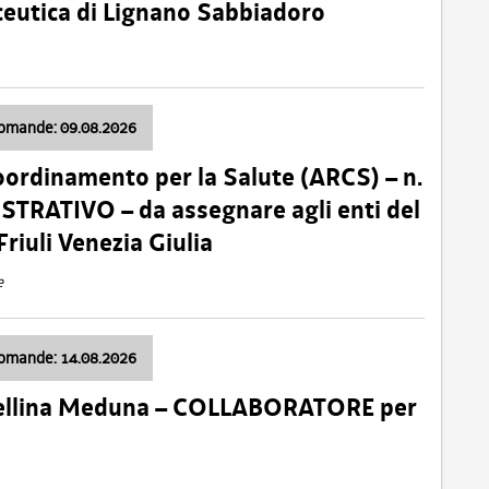
ceutica di Lignano Sabbiadoro
domande: 09.08.2026
oordinamento per la Salute (ARCS) – n.
TRATIVO – da assegnare agli enti del
Friuli Venezia Giulia
e
domande: 14.08.2026
 Cellina Meduna – COLLABORATORE per