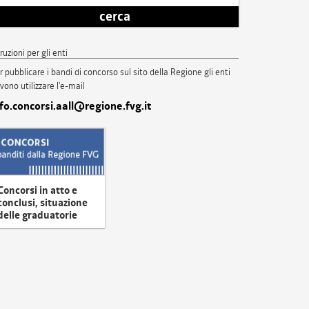
cerca
truzioni per gli enti
r pubblicare i bandi di concorso sul sito della Regione gli enti
vono utilizzare l'e-mail
nfo.concorsi.aall@regione.fvg.it
Concorsi in atto e
conclusi, situazione
delle graduatorie