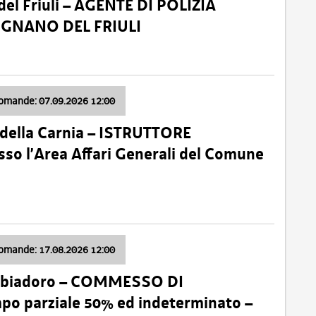
el Friuli – AGENTE DI POLIZIA
VIGNANO DEL FRIULI
domande: 07.09.2026 12:00
della Carnia – ISTRUTTORE
so l’Area Affari Generali del Comune
domande: 17.08.2026 12:00
abbiadoro – COMMESSO DI
 parziale 50% ed indeterminato –