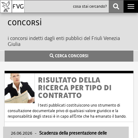
Togg
navi
Concorsi
i concorsi indetti dagli enti pubblici del Friuli Venezia
Giulia
CERCA CONCORSI
RISULTATO DELLA
RICERCA PER TIPO DI
CONTRATTO
I testi pubblicati costituiscono uno strumento di
consultazione documentale privo di qualsiasi valore giuridico e la
responsabilità degli stessi è in capo all'Ente che ha emanato il bando.
26.06.2026
-
Scadenza della presentazione delle