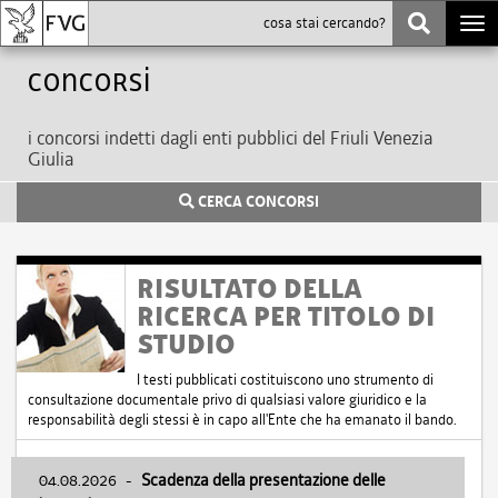
Togg
navi
Concorsi
i concorsi indetti dagli enti pubblici del Friuli Venezia
Giulia
CERCA CONCORSI
RISULTATO DELLA
RICERCA PER TITOLO DI
STUDIO
I testi pubblicati costituiscono uno strumento di
consultazione documentale privo di qualsiasi valore giuridico e la
responsabilità degli stessi è in capo all'Ente che ha emanato il bando.
04.08.2026
-
Scadenza della presentazione delle