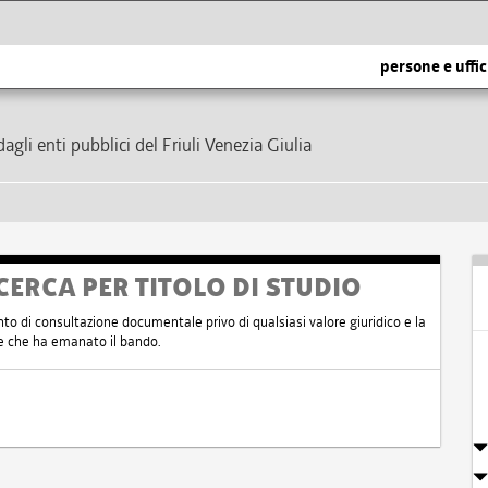
persone e uffic
dagli enti pubblici del Friuli Venezia Giulia
CERCA PER TITOLO DI STUDIO
nto di consultazione documentale privo di qualsiasi valore giuridico e la
nte che ha emanato il bando.