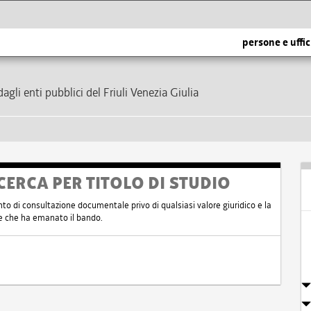
persone e uffic
dagli enti pubblici del Friuli Venezia Giulia
CERCA PER TITOLO DI STUDIO
nto di consultazione documentale privo di qualsiasi valore giuridico e la
nte che ha emanato il bando.