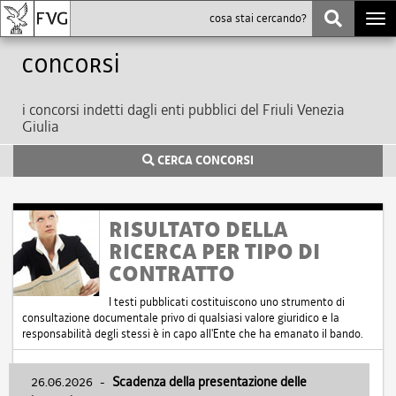
Togg
navi
Concorsi
i concorsi indetti dagli enti pubblici del Friuli Venezia
Giulia
CERCA CONCORSI
RISULTATO DELLA
RICERCA PER TIPO DI
CONTRATTO
I testi pubblicati costituiscono uno strumento di
consultazione documentale privo di qualsiasi valore giuridico e la
responsabilità degli stessi è in capo all'Ente che ha emanato il bando.
26.06.2026
-
Scadenza della presentazione delle