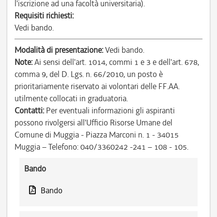
l'iscrizione ad una facoltà universitaria).
Requisiti richiesti:
Vedi bando.
Modalità di presentazione:
Vedi bando.
Note:
Ai sensi dell'art. 1014, commi 1 e 3 e dell'art. 678,
comma 9, del D. Lgs. n. 66/2010, un posto è
prioritariamente riservato ai volontari delle FF.AA.
utilmente collocati in graduatoria.
Contatti:
Per eventuali informazioni gli aspiranti
possono rivolgersi all'Ufficio Risorse Umane del
Comune di Muggia - Piazza Marconi n. 1 - 34015
Muggia – Telefono: 040/3360242 -241 – 108 - 105.
Bando
Bando