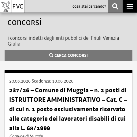
Togg
navi
Concorsi
i concorsi indetti dagli enti pubblici del Friuli Venezia
Giulia
CERCA CONCORSI
20.05.2026
Scadenza:
18.06.2026
237/26 – Comune di Muggia – n. 2 posti di
ISTRUTTORE AMMINISTRATIVO – Cat. C –
di cui n. 1 posto esclusivamente riservato
alle categorie dei lavoratori disabili di cui
alla L. 68/1999
Comune di Muggia