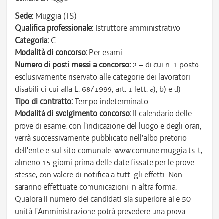
Sede:
Muggia (TS)
Qualifica professionale:
Istruttore amministrativo
Categoria:
C
Modalità di concorso:
Per esami
Numero di posti messi a concorso:
2 – di cui n. 1 posto
esclusivamente riservato alle categorie dei lavoratori
disabili di cui alla L. 68/1999, art. 1 lett. a), b) e d)
Tipo di contratto:
Tempo indeterminato
Modalità di svolgimento concorso:
Il calendario delle
prove di esame, con l'indicazione del luogo e degli orari,
verrà successivamente pubblicato nell'albo pretorio
dell'ente e sul sito comunale: www.comune.muggia.ts.it,
almeno 15 giorni prima delle date fissate per le prove
stesse, con valore di notifica a tutti gli effetti. Non
saranno effettuate comunicazioni in altra forma.
Qualora il numero dei candidati sia superiore alle 50
unità l'Amministrazione potrà prevedere una prova