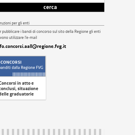
cerca
truzioni per gli enti
r pubblicare i bandi di concorso sul sito della Regione gli enti
vono utilizzare l'e-mail
nfo.concorsi.aall@regione.fvg.it
Concorsi in atto e
conclusi, situazione
delle graduatorie