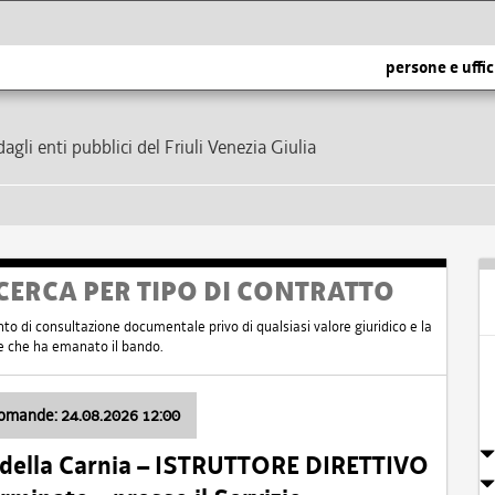
persone e uffic
dagli enti pubblici del Friuli Venezia Giulia
CERCA PER TIPO DI CONTRATTO
nto di consultazione documentale privo di qualsiasi valore giuridico e la
nte che ha emanato il bando.
domande: 24.08.2026 12:00
 della Carnia – ISTRUTTORE DIRETTIVO