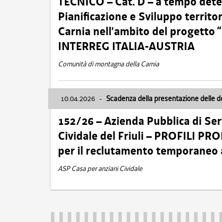
TECNICO – Cat. D – a tempo deter
Pianificazione e Sviluppo territ
Carnia nell’ambito del progett
INTERREG ITALIA-AUSTRIA
Comunità di montagna della Carnia
10.04.2026
-
Scadenza della presentazione delle 
152/26 – Azienda Pubblica di Serv
Cividale del Friuli – PROFILI P
per il reclutamento temporaneo
ASP Casa per anziani Cividale