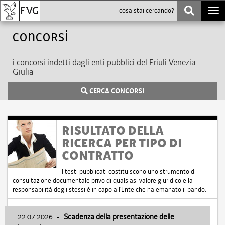
Togg
navi
Concorsi
i concorsi indetti dagli enti pubblici del Friuli Venezia
Giulia
CERCA CONCORSI
RISULTATO DELLA
RICERCA PER TIPO DI
CONTRATTO
I testi pubblicati costituiscono uno strumento di
consultazione documentale privo di qualsiasi valore giuridico e la
responsabilità degli stessi è in capo all'Ente che ha emanato il bando.
22.07.2026
-
Scadenza della presentazione delle