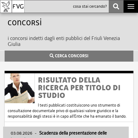
Togg
navi
Concorsi
i concorsi indetti dagli enti pubblici del Friuli Venezia
Giulia
CERCA CONCORSI
RISULTATO DELLA
RICERCA PER TITOLO DI
STUDIO
I testi pubblicati costituiscono uno strumento di
consultazione documentale privo di qualsiasi valore giuridico e la
responsabilità degli stessi è in capo all'Ente che ha emanato il bando.
03.08.2026
-
Scadenza della presentazione delle