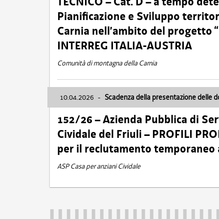
TECNICO – Cat. D – a tempo deter
Pianificazione e Sviluppo territ
Carnia nell’ambito del progett
INTERREG ITALIA-AUSTRIA
Comunità di montagna della Carnia
10.04.2026
-
Scadenza della presentazione delle 
152/26 – Azienda Pubblica di Serv
Cividale del Friuli – PROFILI P
per il reclutamento temporaneo
ASP Casa per anziani Cividale