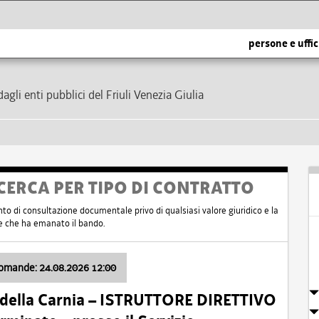
persone e uffic
dagli enti pubblici del Friuli Venezia Giulia
CERCA PER TIPO DI CONTRATTO
nto di consultazione documentale privo di qualsiasi valore giuridico e la
nte che ha emanato il bando.
domande: 24.08.2026 12:00
 della Carnia – ISTRUTTORE DIRETTIVO