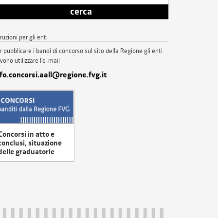
cerca
truzioni per gli enti
r pubblicare i bandi di concorso sul sito della Regione gli enti
vono utilizzare l'e-mail
nfo.concorsi.aall@regione.fvg.it
Concorsi in atto e
conclusi, situazione
delle graduatorie