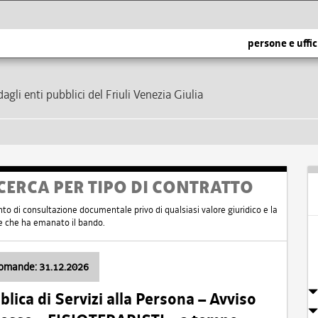
persone e uffic
dagli enti pubblici del Friuli Venezia Giulia
CERCA PER TIPO DI CONTRATTO
nto di consultazione documentale privo di qualsiasi valore giuridico e la
nte che ha emanato il bando.
domande: 31.12.2026
ica di Servizi alla Persona – Avviso