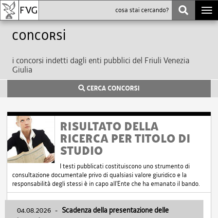
Togg
navi
Concorsi
i concorsi indetti dagli enti pubblici del Friuli Venezia
Giulia
CERCA CONCORSI
RISULTATO DELLA
RICERCA PER TITOLO DI
STUDIO
I testi pubblicati costituiscono uno strumento di
consultazione documentale privo di qualsiasi valore giuridico e la
responsabilità degli stessi è in capo all'Ente che ha emanato il bando.
04.08.2026
-
Scadenza della presentazione delle