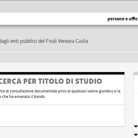
persone e uffic
dagli enti pubblici del Friuli Venezia Giulia
CERCA PER TITOLO DI STUDIO
nto di consultazione documentale privo di qualsiasi valore giuridico e la
nte che ha emanato il bando.