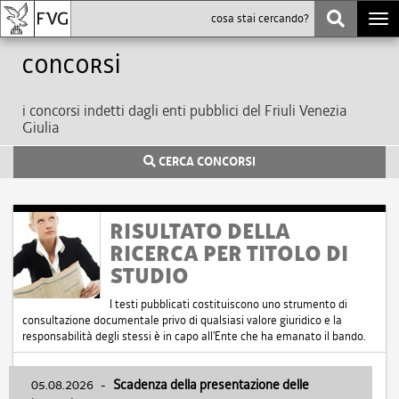
Togg
navi
Concorsi
i concorsi indetti dagli enti pubblici del Friuli Venezia
Giulia
CERCA CONCORSI
RISULTATO DELLA
RICERCA PER TITOLO DI
STUDIO
I testi pubblicati costituiscono uno strumento di
consultazione documentale privo di qualsiasi valore giuridico e la
responsabilità degli stessi è in capo all'Ente che ha emanato il bando.
05.08.2026
-
Scadenza della presentazione delle