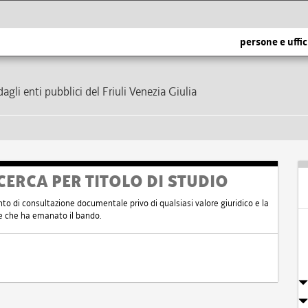
persone e uffic
dagli enti pubblici del Friuli Venezia Giulia
CERCA PER TITOLO DI STUDIO
nto di consultazione documentale privo di qualsiasi valore giuridico e la
nte che ha emanato il bando.