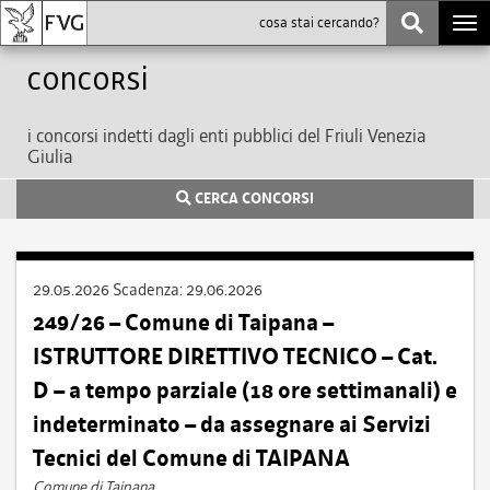
Togg
navi
Concorsi
i concorsi indetti dagli enti pubblici del Friuli Venezia
Giulia
CERCA CONCORSI
29.05.2026
Scadenza:
29.06.2026
249/26 – Comune di Taipana –
ISTRUTTORE DIRETTIVO TECNICO – Cat.
D – a tempo parziale (18 ore settimanali) e
indeterminato – da assegnare ai Servizi
Tecnici del Comune di TAIPANA
Comune di Taipana