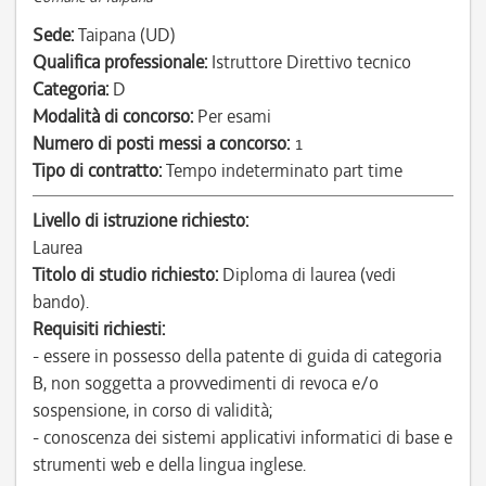
Sede:
Taipana (UD)
Qualifica professionale:
Istruttore Direttivo tecnico
Categoria:
D
Modalità di concorso:
Per esami
Numero di posti messi a concorso:
1
Tipo di contratto:
Tempo indeterminato part time
Livello di istruzione richiesto:
Laurea
Titolo di studio richiesto:
Diploma di laurea (vedi
bando).
Requisiti richiesti:
- essere in possesso della patente di guida di categoria
B, non soggetta a provvedimenti di revoca e/o
sospensione, in corso di validità;
- conoscenza dei sistemi applicativi informatici di base e
strumenti web e della lingua inglese.