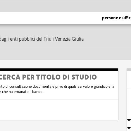
persone e uffic
dagli enti pubblici del Friuli Venezia Giulia
CERCA PER TITOLO DI STUDIO
nto di consultazione documentale privo di qualsiasi valore giuridico e la
nte che ha emanato il bando.