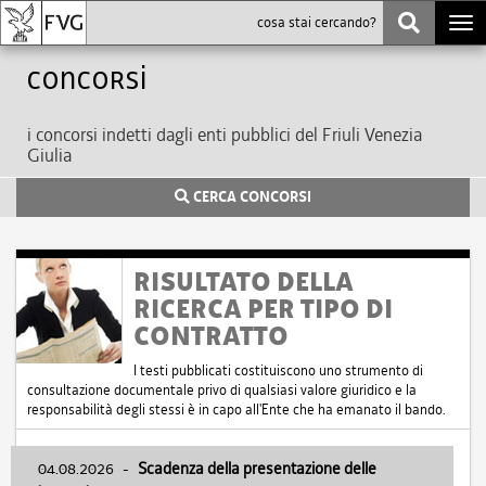
Togg
navi
Concorsi
i concorsi indetti dagli enti pubblici del Friuli Venezia
Giulia
CERCA CONCORSI
RISULTATO DELLA
RICERCA PER TIPO DI
CONTRATTO
I testi pubblicati costituiscono uno strumento di
consultazione documentale privo di qualsiasi valore giuridico e la
responsabilità degli stessi è in capo all'Ente che ha emanato il bando.
04.08.2026
-
Scadenza della presentazione delle