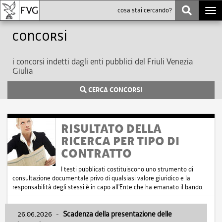
Togg
navi
Concorsi
i concorsi indetti dagli enti pubblici del Friuli Venezia
Giulia
CERCA CONCORSI
RISULTATO DELLA
RICERCA PER TIPO DI
CONTRATTO
I testi pubblicati costituiscono uno strumento di
consultazione documentale privo di qualsiasi valore giuridico e la
responsabilità degli stessi è in capo all'Ente che ha emanato il bando.
26.06.2026
-
Scadenza della presentazione delle