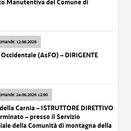
nico Manutentiva del Comune di
domande: 12.08.2026
li Occidentale (AsFO) – DIRIGENTE
domande: 24.08.2026 12:00
 della Carnia – ISTRUTTORE DIRETTIVO
minato – presso il Servizio
oriale della Comunità di montagna della