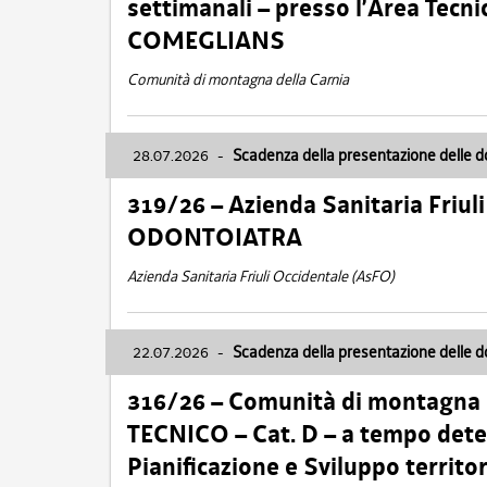
settimanali – presso l’Area Tec
COMEGLIANS
Comunità di montagna della Carnia
28.07.2026
-
Scadenza della presentazione delle 
319/26 – Azienda Sanitaria Friu
ODONTOIATRA
Azienda Sanitaria Friuli Occidentale (AsFO)
22.07.2026
-
Scadenza della presentazione delle 
316/26 – Comunità di montagna
TECNICO – Cat. D – a tempo deter
Pianificazione e Sviluppo territ