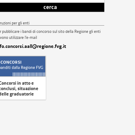
cerca
truzioni per gli enti
r pubblicare i bandi di concorso sul sito della Regione gli enti
vono utilizzare l'e-mail
nfo.concorsi.aall@regione.fvg.it
Concorsi in atto e
conclusi, situazione
delle graduatorie