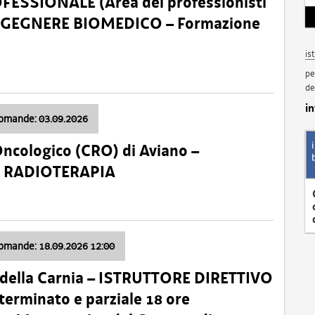
SSIONALE (Area dei professionisti
 – INGEGNERE BIOMEDICO – Formazione
is
pe
de
i
domande: 03.09.2026
Oncologico (CRO) di Aviano –
a: RADIOTERAPIA
domande: 18.09.2026 12:00
 della Carnia – ISTRUTTORE DIRETTIVO
terminato e parziale 18 ore