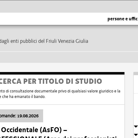
persone e uffic
dagli enti pubblici del Friuli Venezia Giulia
CERCA PER TITOLO DI STUDIO
nto di consultazione documentale privo di qualsiasi valore giuridico e la
nte che ha emanato il bando.
domande: 19.08.2026
i Occidentale (AsFO) –