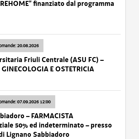
o “REHOME” finanziato dal programma
domande: 20.08.2026
sitaria Friuli Centrale (ASU FC) –
a: GINECOLOGIA E OSTETRICIA
domande: 07.09.2026 12:00
bbiadoro – FARMACISTA
ale 50% ed indeterminato – presso
 di Lignano Sabbiadoro