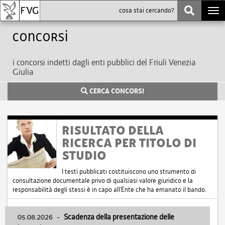
Togg
navi
Concorsi
i concorsi indetti dagli enti pubblici del Friuli Venezia
Giulia
CERCA CONCORSI
RISULTATO DELLA
RICERCA PER TITOLO DI
STUDIO
I testi pubblicati costituiscono uno strumento di
consultazione documentale privo di qualsiasi valore giuridico e la
responsabilità degli stessi è in capo all'Ente che ha emanato il bando.
05.08.2026
-
Scadenza della presentazione delle