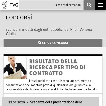
Togg
navi
Concorsi
i concorsi indetti dagli enti pubblici del Friuli Venezia
Giulia
CERCA CONCORSI
RISULTATO DELLA
RICERCA PER TIPO DI
CONTRATTO
I testi pubblicati costituiscono uno strumento di
consultazione documentale privo di qualsiasi valore giuridico e la
responsabilità degli stessi è in capo all'Ente che ha emanato il bando.
22.07.2026
-
Scadenza della presentazione delle