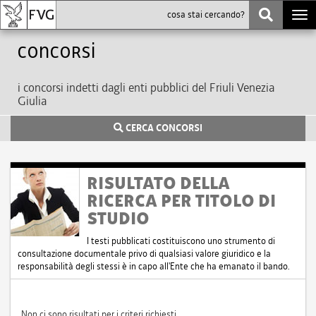
Togg
navi
Concorsi
i concorsi indetti dagli enti pubblici del Friuli Venezia
Giulia
CERCA CONCORSI
RISULTATO DELLA
RICERCA PER TITOLO DI
STUDIO
I testi pubblicati costituiscono uno strumento di
consultazione documentale privo di qualsiasi valore giuridico e la
responsabilità degli stessi è in capo all'Ente che ha emanato il bando.
Non ci sono risultati per i criteri richiesti.