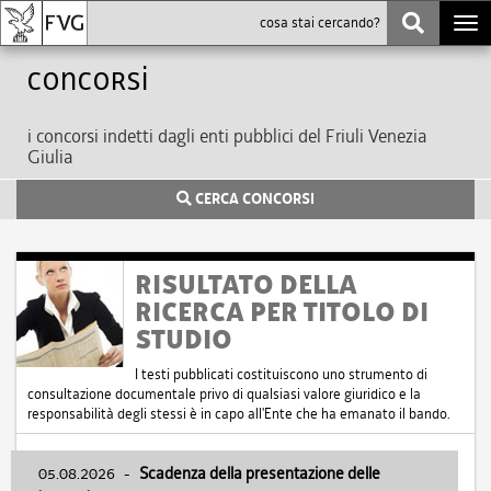
Togg
navi
Concorsi
i concorsi indetti dagli enti pubblici del Friuli Venezia
Giulia
CERCA CONCORSI
RISULTATO DELLA
RICERCA PER TITOLO DI
STUDIO
I testi pubblicati costituiscono uno strumento di
consultazione documentale privo di qualsiasi valore giuridico e la
responsabilità degli stessi è in capo all'Ente che ha emanato il bando.
05.08.2026
-
Scadenza della presentazione delle