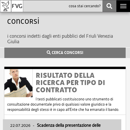
Togg
navi
Concorsi
i concorsi indetti dagli enti pubblici del Friuli Venezia
Giulia
CERCA CONCORSI
RISULTATO DELLA
RICERCA PER TIPO DI
CONTRATTO
I testi pubblicati costituiscono uno strumento di
consultazione documentale privo di qualsiasi valore giuridico e la
responsabilità degli stessi è in capo all'Ente che ha emanato il bando.
22.07.2026
-
Scadenza della presentazione delle