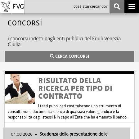
Togg
navi
Concorsi
i concorsi indetti dagli enti pubblici del Friuli Venezia
Giulia
CERCA CONCORSI
RISULTATO DELLA
RICERCA PER TIPO DI
CONTRATTO
I testi pubblicati costituiscono uno strumento di
consultazione documentale privo di qualsiasi valore giuridico e la
responsabilità degli stessi è in capo all'Ente che ha emanato il bando.
04.08.2026
-
Scadenza della presentazione delle