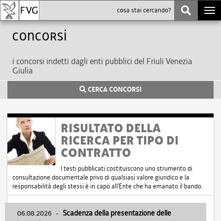
Togg
navi
Concorsi
i concorsi indetti dagli enti pubblici del Friuli Venezia
Giulia
CERCA CONCORSI
RISULTATO DELLA
RICERCA PER TIPO DI
CONTRATTO
I testi pubblicati costituiscono uno strumento di
consultazione documentale privo di qualsiasi valore giuridico e la
responsabilità degli stessi è in capo all'Ente che ha emanato il bando.
06.08.2026
-
Scadenza della presentazione delle