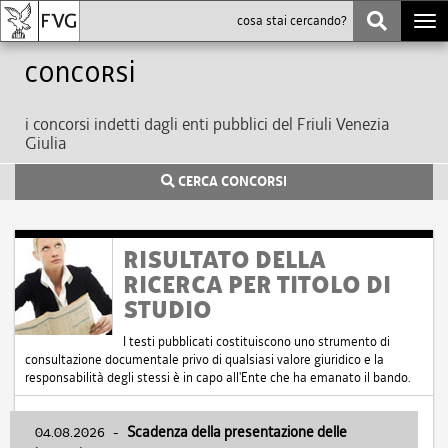
Togg
navi
Concorsi
i concorsi indetti dagli enti pubblici del Friuli Venezia
Giulia
CERCA CONCORSI
RISULTATO DELLA
RICERCA PER TITOLO DI
STUDIO
I testi pubblicati costituiscono uno strumento di
consultazione documentale privo di qualsiasi valore giuridico e la
responsabilità degli stessi è in capo all'Ente che ha emanato il bando.
04.08.2026
-
Scadenza della presentazione delle