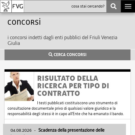
Togg
navi
Concorsi
i concorsi indetti dagli enti pubblici del Friuli Venezia
Giulia
CERCA CONCORSI
RISULTATO DELLA
RICERCA PER TIPO DI
CONTRATTO
I testi pubblicati costituiscono uno strumento di
consultazione documentale privo di qualsiasi valore giuridico e la
responsabilità degli stessi è in capo all'Ente che ha emanato il bando.
04.08.2026
-
Scadenza della presentazione delle