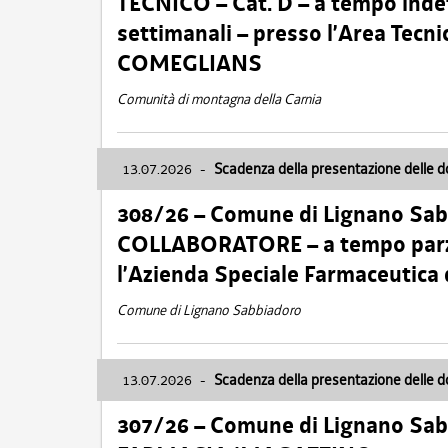
TECNICO – Cat. D – a tempo inde
settimanali – presso l’Area Tec
COMEGLIANS
Comunità di montagna della Carnia
13.07.2026
-
Scadenza della presentazione delle 
308/26 – Comune di Lignano Sa
COLLABORATORE – a tempo parzi
l’Azienda Speciale Farmaceutica
Comune di Lignano Sabbiadoro
13.07.2026
-
Scadenza della presentazione delle 
307/26 – Comune di Lignano S