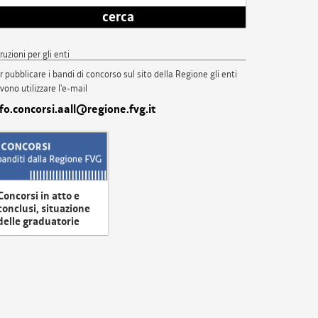
cerca
truzioni per gli enti
r pubblicare i bandi di concorso sul sito della Regione gli enti
vono utilizzare l'e-mail
nfo.concorsi.aall@regione.fvg.it
Concorsi in atto e
conclusi, situazione
delle graduatorie