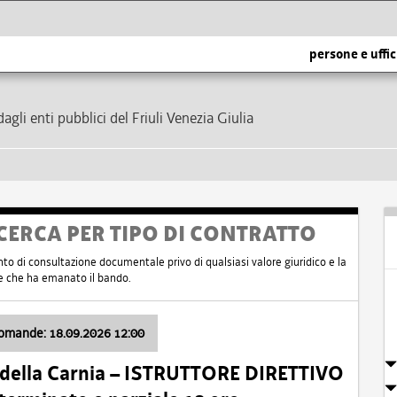
persone e uffic
dagli enti pubblici del Friuli Venezia Giulia
CERCA PER TIPO DI CONTRATTO
nto di consultazione documentale privo di qualsiasi valore giuridico e la
nte che ha emanato il bando.
domande: 18.09.2026 12:00
 della Carnia – ISTRUTTORE DIRETTIVO