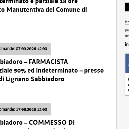
terminato e parziale 18 ore
nico Manutentiva del Comune di
is
pe
de
i
domande: 07.09.2026 12:00
bbiadoro – FARMACISTA
ale 50% ed indeterminato – presso
 di Lignano Sabbiadoro
domande: 17.08.2026 12:00
abbiadoro – COMMESSO DI