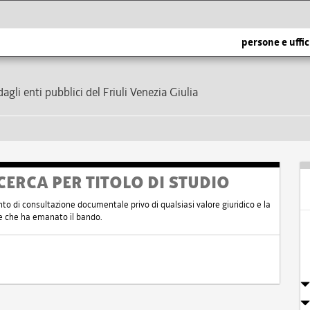
persone e uffic
dagli enti pubblici del Friuli Venezia Giulia
CERCA PER TITOLO DI STUDIO
nto di consultazione documentale privo di qualsiasi valore giuridico e la
nte che ha emanato il bando.