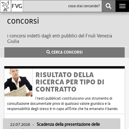
Togg
navi
Concorsi
i concorsi indetti dagli enti pubblici del Friuli Venezia
Giulia
CERCA CONCORSI
RISULTATO DELLA
RICERCA PER TIPO DI
CONTRATTO
I testi pubblicati costituiscono uno strumento di
consultazione documentale privo di qualsiasi valore giuridico e la
responsabilità degli stessi è in capo all'Ente che ha emanato il bando.
22.07.2026
-
Scadenza della presentazione delle