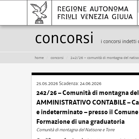
Concorsi
i concorsi indetti 
home
concorsi
242/26 – comunità di montagna del natisone e torre – istruttore amministrativo con
25.05.2026
Scadenza:
24.06.2026
242/26 – Comunità di montagna del
AMMINISTRATIVO CONTABILE – Cat. C
e indeterminato – presso il Comun
Formazione di una graduatoria
Comunità di montagna del Natisone e Torre