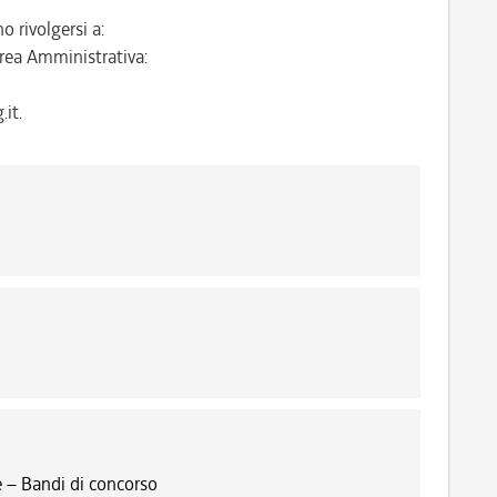
o rivolgersi a:
rea Amministrativa:
it.
 – Bandi di concorso