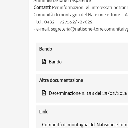
Amministrazione trasparente.
Contatti:
Per informazioni gli interessati potrann
Comunità di montagna del Natisone e Torre – A
- tel.: 0432 – 727552/727629;
- e-mail: segreteria@natisone-torre.comunitafvg.
Bando
Bando
Altra documentazione
Determinazione n. 158 del 25/05/2026
Link
Comunità di montagna del Natisone e Torre