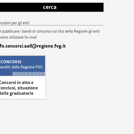
cerca
truzioni per gli enti
r pubblicare i bandi di concorso sul sito della Regione gli enti
vono utilizzare l'e-mail
nfo.concorsi.aall@regione.fvg.it
Concorsi in atto e
conclusi, situazione
delle graduatorie