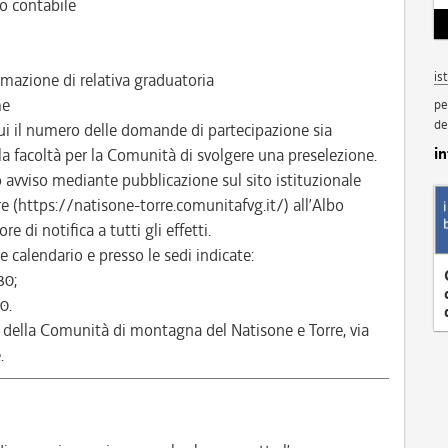
o contabile
is
mazione di relativa graduatoria
me
pe
de
ui il numero delle domande di partecipazione sia
i
 la facoltà per la Comunità di svolgere una preselezione.
to avviso mediante pubblicazione sul sito istituzionale
 (https://natisone-torre.comunitafvg.it/) all’Albo
e di notifica a tutti gli effetti.
 calendario e presso le sedi indicate:
30;
0.
 della Comunità di montagna del Natisone e Torre, via
.