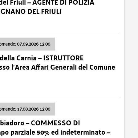
el Friuli – AGENTE DI POLIZIA
VIGNANO DEL FRIULI
domande: 07.09.2026 12:00
della Carnia – ISTRUTTORE
so l’Area Affari Generali del Comune
domande: 17.08.2026 12:00
abbiadoro – COMMESSO DI
 parziale 50% ed indeterminato –