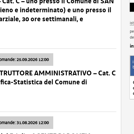
t. C – uno presso il Comune di SAN
o e indeterminato) e uno presso il
iale, 30 ore settimanali, e
is
pe
de
i
domande: 25.09.2026 12:00
ISTRUTTORE AMMINISTRATIVO – Cat. C
fica-Statistica del Comune di
domande: 31.08.2026 12:00