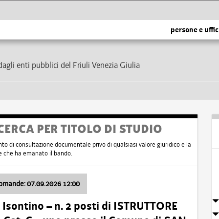
persone e uffic
dagli enti pubblici del Friuli Venezia Giulia
CERCA PER TITOLO DI STUDIO
nto di consultazione documentale privo di qualsiasi valore giuridico e la
nte che ha emanato il bando.
domande: 07.09.2026 12:00
Isontino – n. 2 posti di ISTRUTTORE