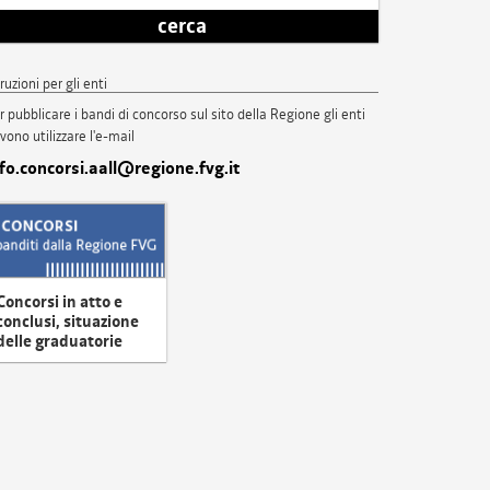
cerca
truzioni per gli enti
r pubblicare i bandi di concorso sul sito della Regione gli enti
vono utilizzare l'e-mail
nfo.concorsi.aall@regione.fvg.it
Concorsi in atto e
conclusi, situazione
delle graduatorie