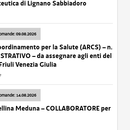
ceutica di Lignano Sabbiadoro
domande: 09.08.2026
oordinamento per la Salute (ARCS) – n.
TRATIVO – da assegnare agli enti del
Friuli Venezia Giulia
e
domande: 14.08.2026
 Cellina Meduna – COLLABORATORE per