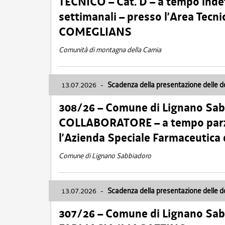
TECNICO – Cat. D – a tempo inde
settimanali – presso l’Area Tec
COMEGLIANS
Comunità di montagna della Carnia
13.07.2026
-
Scadenza della presentazione delle 
308/26 – Comune di Lignano Sa
COLLABORATORE – a tempo parzi
l’Azienda Speciale Farmaceutica
Comune di Lignano Sabbiadoro
13.07.2026
-
Scadenza della presentazione delle 
307/26 – Comune di Lignano S