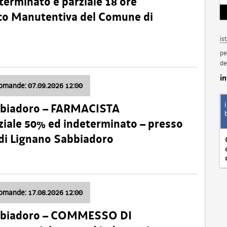
terminato e parziale 18 ore
nico Manutentiva del Comune di
is
pe
de
i
domande: 07.09.2026 12:00
bbiadoro – FARMACISTA
ale 50% ed indeterminato – presso
 di Lignano Sabbiadoro
domande: 17.08.2026 12:00
abbiadoro – COMMESSO DI