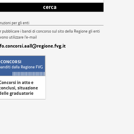
cerca
truzioni per gli enti
r pubblicare i bandi di concorso sul sito della Regione gli enti
vono utilizzare l'e-mail
nfo.concorsi.aall@regione.fvg.it
Concorsi in atto e
conclusi, situazione
delle graduatorie