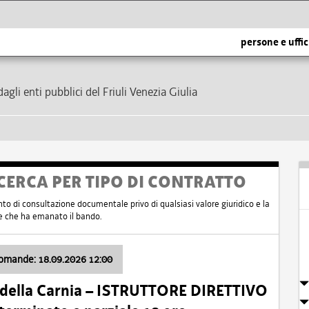
persone e uffic
dagli enti pubblici del Friuli Venezia Giulia
CERCA PER TIPO DI CONTRATTO
nto di consultazione documentale privo di qualsiasi valore giuridico e la
nte che ha emanato il bando.
domande: 18.09.2026 12:00
 della Carnia – ISTRUTTORE DIRETTIVO