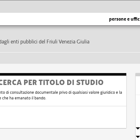
persone e uffic
dagli enti pubblici del Friuli Venezia Giulia
CERCA PER TITOLO DI STUDIO
nto di consultazione documentale privo di qualsiasi valore giuridico e la
nte che ha emanato il bando.