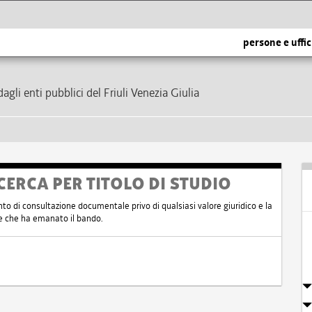
persone e uffic
dagli enti pubblici del Friuli Venezia Giulia
CERCA PER TITOLO DI STUDIO
nto di consultazione documentale privo di qualsiasi valore giuridico e la
nte che ha emanato il bando.