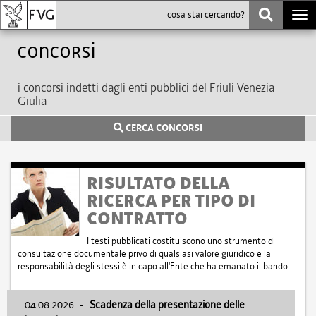
Togg
navi
Concorsi
i concorsi indetti dagli enti pubblici del Friuli Venezia
Giulia
CERCA CONCORSI
RISULTATO DELLA
RICERCA PER TIPO DI
CONTRATTO
I testi pubblicati costituiscono uno strumento di
consultazione documentale privo di qualsiasi valore giuridico e la
responsabilità degli stessi è in capo all'Ente che ha emanato il bando.
04.08.2026
-
Scadenza della presentazione delle