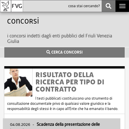
Togg
navi
Concorsi
i concorsi indetti dagli enti pubblici del Friuli Venezia
Giulia
CERCA CONCORSI
RISULTATO DELLA
RICERCA PER TIPO DI
CONTRATTO
I testi pubblicati costituiscono uno strumento di
consultazione documentale privo di qualsiasi valore giuridico e la
responsabilità degli stessi è in capo all'Ente che ha emanato il bando.
04.08.2026
-
Scadenza della presentazione delle