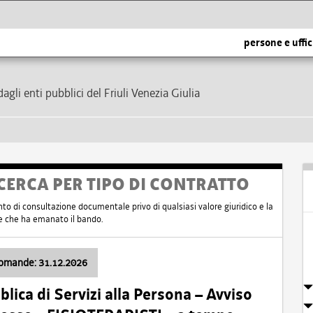
persone e uffic
dagli enti pubblici del Friuli Venezia Giulia
CERCA PER TIPO DI CONTRATTO
nto di consultazione documentale privo di qualsiasi valore giuridico e la
nte che ha emanato il bando.
domande: 31.12.2026
ica di Servizi alla Persona – Avviso