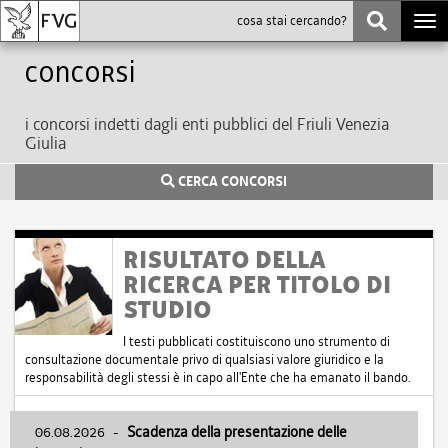
Togg
navi
Concorsi
i concorsi indetti dagli enti pubblici del Friuli Venezia
Giulia
CERCA CONCORSI
RISULTATO DELLA
RICERCA PER TITOLO DI
STUDIO
I testi pubblicati costituiscono uno strumento di
consultazione documentale privo di qualsiasi valore giuridico e la
responsabilità degli stessi è in capo all'Ente che ha emanato il bando.
06.08.2026
-
Scadenza della presentazione delle