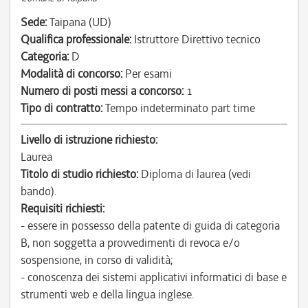
Sede:
Taipana (UD)
Qualifica professionale:
Istruttore Direttivo tecnico
Categoria:
D
Modalità di concorso:
Per esami
Numero di posti messi a concorso:
1
Tipo di contratto:
Tempo indeterminato part time
Livello di istruzione richiesto:
Laurea
Titolo di studio richiesto:
Diploma di laurea (vedi
bando).
Requisiti richiesti:
- essere in possesso della patente di guida di categoria
B, non soggetta a provvedimenti di revoca e/o
sospensione, in corso di validità;
- conoscenza dei sistemi applicativi informatici di base e
strumenti web e della lingua inglese.