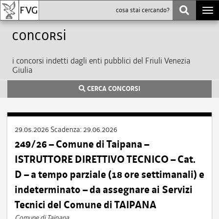
Togg
navi
Concorsi
i concorsi indetti dagli enti pubblici del Friuli Venezia
Giulia
CERCA CONCORSI
29.05.2026
Scadenza:
29.06.2026
249/26 – Comune di Taipana –
ISTRUTTORE DIRETTIVO TECNICO – Cat.
D – a tempo parziale (18 ore settimanali) e
indeterminato – da assegnare ai Servizi
Tecnici del Comune di TAIPANA
Comune di Taipana