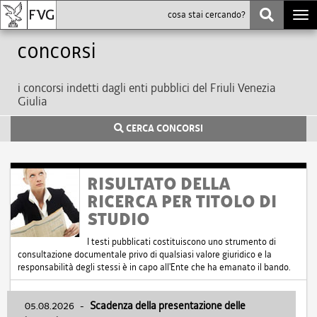
Togg
navi
Concorsi
i concorsi indetti dagli enti pubblici del Friuli Venezia
Giulia
CERCA CONCORSI
RISULTATO DELLA
RICERCA PER TITOLO DI
STUDIO
I testi pubblicati costituiscono uno strumento di
consultazione documentale privo di qualsiasi valore giuridico e la
responsabilità degli stessi è in capo all'Ente che ha emanato il bando.
05.08.2026
-
Scadenza della presentazione delle