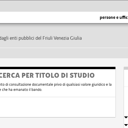
persone e uffic
dagli enti pubblici del Friuli Venezia Giulia
CERCA PER TITOLO DI STUDIO
nto di consultazione documentale privo di qualsiasi valore giuridico e la
nte che ha emanato il bando.