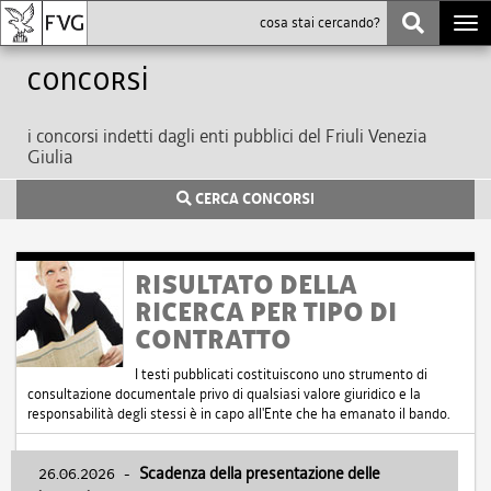
Togg
navi
Concorsi
i concorsi indetti dagli enti pubblici del Friuli Venezia
Giulia
CERCA CONCORSI
RISULTATO DELLA
RICERCA PER TIPO DI
CONTRATTO
I testi pubblicati costituiscono uno strumento di
consultazione documentale privo di qualsiasi valore giuridico e la
responsabilità degli stessi è in capo all'Ente che ha emanato il bando.
26.06.2026
-
Scadenza della presentazione delle