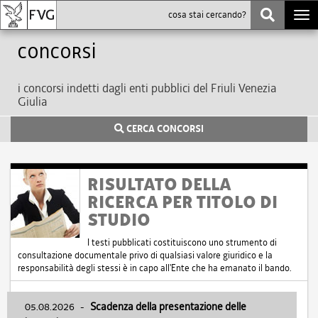
Togg
navi
Concorsi
i concorsi indetti dagli enti pubblici del Friuli Venezia
Giulia
CERCA CONCORSI
RISULTATO DELLA
RICERCA PER TITOLO DI
STUDIO
I testi pubblicati costituiscono uno strumento di
consultazione documentale privo di qualsiasi valore giuridico e la
responsabilità degli stessi è in capo all'Ente che ha emanato il bando.
05.08.2026
-
Scadenza della presentazione delle