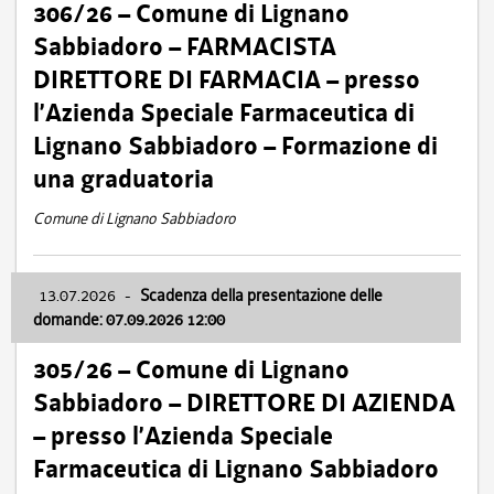
306/26 – Comune di Lignano
Sabbiadoro – FARMACISTA
DIRETTORE DI FARMACIA – presso
l’Azienda Speciale Farmaceutica di
Lignano Sabbiadoro – Formazione di
una graduatoria
Comune di Lignano Sabbiadoro
13.07.2026
-
Scadenza della presentazione delle
domande: 07.09.2026 12:00
305/26 – Comune di Lignano
Sabbiadoro – DIRETTORE DI AZIENDA
– presso l’Azienda Speciale
Farmaceutica di Lignano Sabbiadoro