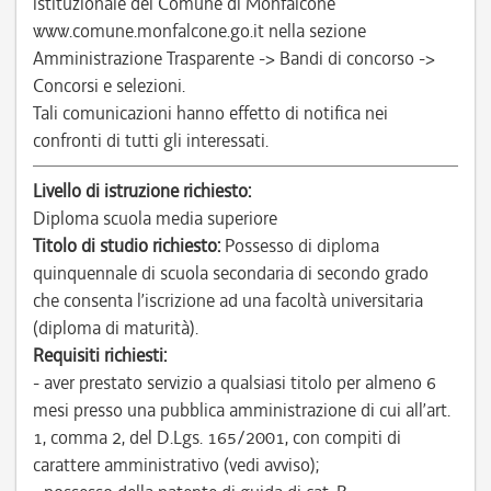
istituzionale del Comune di Monfalcone
www.comune.monfalcone.go.it nella sezione
Amministrazione Trasparente -> Bandi di concorso ->
Concorsi e selezioni.
Tali comunicazioni hanno effetto di notifica nei
confronti di tutti gli interessati.
Livello di istruzione richiesto:
Diploma scuola media superiore
Titolo di studio richiesto:
Possesso di diploma
quinquennale di scuola secondaria di secondo grado
che consenta l’iscrizione ad una facoltà universitaria
(diploma di maturità).
Requisiti richiesti:
- aver prestato servizio a qualsiasi titolo per almeno 6
mesi presso una pubblica amministrazione di cui all’art.
1, comma 2, del D.Lgs. 165/2001, con compiti di
carattere amministrativo (vedi avviso);