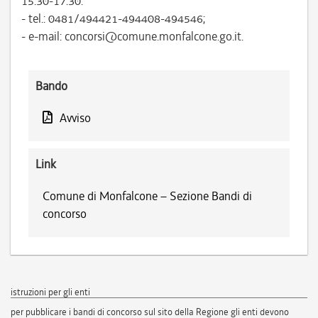
15.30-17.30:
- tel.: 0481/494421-494408-494546;
- e-mail: concorsi@comune.monfalcone.go.it.
Bando
Avviso
Link
Comune di Monfalcone – Sezione Bandi di
concorso
istruzioni per gli enti
per pubblicare i bandi di concorso sul sito della Regione gli enti devono