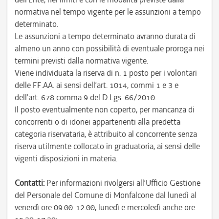
normativa nel tempo vigente per le assunzioni a tempo
determinato.
Le assunzioni a tempo determinato avranno durata di
almeno un anno con possibilità di eventuale proroga nei
termini previsti dalla normativa vigente.
Viene individuata la riserva di n. 1 posto per i volontari
delle FF.AA. ai sensi dell’art. 1014, commi 1 e 3 e
dell’art. 678 comma 9 del D.Lgs. 66/2010.
Il posto eventualmente non coperto, per mancanza di
concorrenti o di idonei appartenenti alla predetta
categoria riservataria, è attribuito al concorrente senza
riserva utilmente collocato in graduatoria, ai sensi delle
vigenti disposizioni in materia.
Contatti:
Per informazioni rivolgersi all’Ufficio Gestione
del Personale del Comune di Monfalcone dal lunedì al
venerdì ore 09.00-12.00, lunedì e mercoledì anche ore