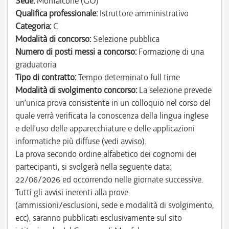
Sede:
Monfalcone (GO)
Qualifica professionale:
Istruttore amministrativo
Categoria:
C
Modalità di concorso:
Selezione pubblica
Numero di posti messi a concorso:
Formazione di una
graduatoria
Tipo di contratto:
Tempo determinato full time
Modalità di svolgimento concorso:
La selezione prevede
un’unica prova consistente in un colloquio nel corso del
quale verrà verificata la conoscenza della lingua inglese
e dell’uso delle apparecchiature e delle applicazioni
informatiche più diffuse (vedi avviso).
La prova secondo ordine alfabetico dei cognomi dei
partecipanti, si svolgerà nella seguente data:
22/06/2026 ed occorrendo nelle giornate successive.
Tutti gli avvisi inerenti alla prove
(ammissioni/esclusioni, sede e modalità di svolgimento,
ecc), saranno pubblicati esclusivamente sul sito